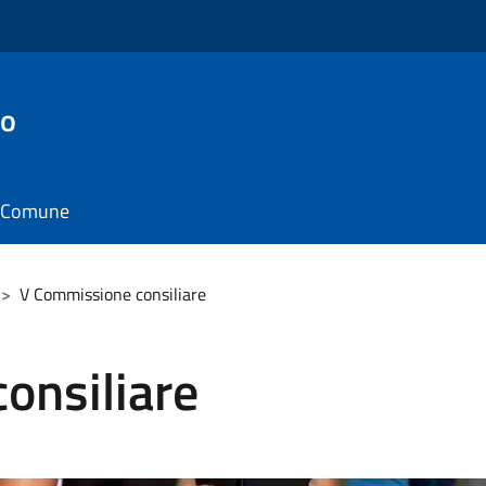
to
il Comune
>
V Commissione consiliare
onsiliare