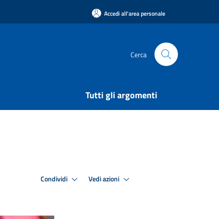
Accedi all'area personale
Cerca
Tutti gli argomenti
Condividi
Vedi azioni