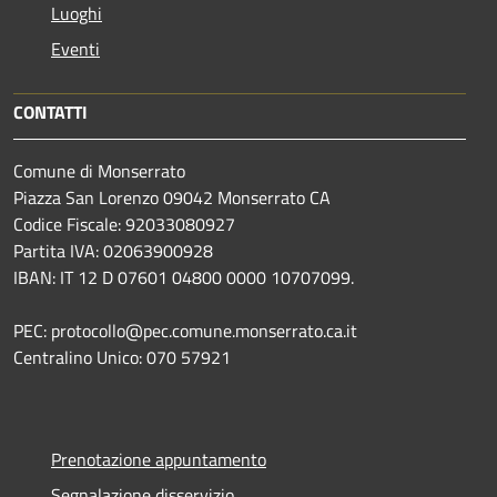
Luoghi
Eventi
CONTATTI
Comune di Monserrato
Piazza San Lorenzo 09042 Monserrato CA
Codice Fiscale: 92033080927
Partita IVA: 02063900928
IBAN: IT 12 D 07601 04800 0000 10707099.
PEC: protocollo@pec.comune.monserrato.ca.it
Centralino Unico: 070 57921
Prenotazione appuntamento
Segnalazione disservizio