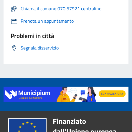
Chiama il comune 070 57921 centralino
Prenota un appuntamento
Problemi in città
Segnala disservizio