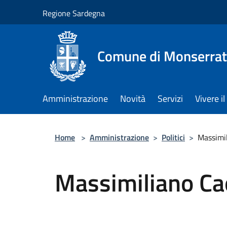
Salta al contenuto principale
Regione Sardegna
Comune di Monserra
Amministrazione
Novità
Servizi
Vivere 
Home
>
Amministrazione
>
Politici
>
Massimi
Massimiliano Ca