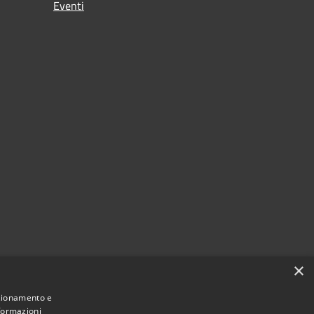
Eventi
×
nzionamento e
nformazioni