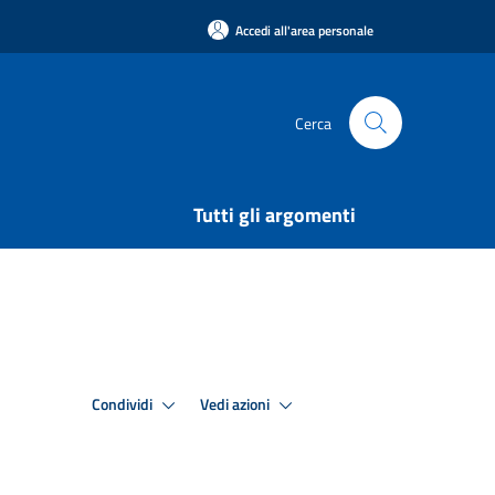
Accedi all'area personale
Cerca
Tutti gli argomenti
Condividi
Vedi azioni