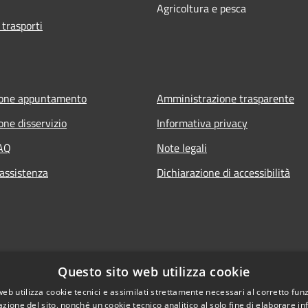
Agricoltura e pesca
 trasporti
ione appuntamento
Amministrazione trasparente
one disservizio
Informativa privacy
FAQ
Note legali
 assistenza
Dichiarazione di accessibilità
Questo sito web utilizza cookie
web utilizza cookie tecnici e assimilati strettamente necessari al corretto fu
azione del sito, nonché un cookie tecnico analitico al solo fine di elaborare i