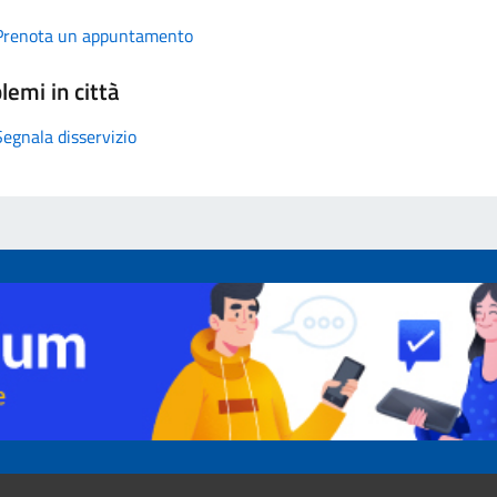
Prenota un appuntamento
lemi in città
Segnala disservizio