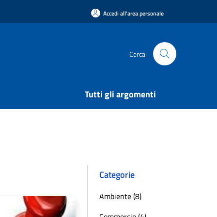
Accedi all'area personale
Cerca
Tutti gli argomenti
Categorie
Ambiente (8)
Commercio (4)