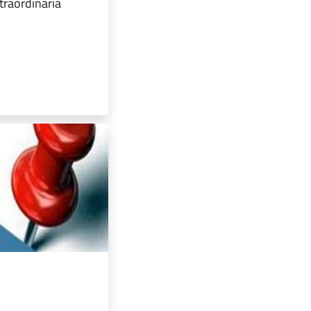
raordinaria