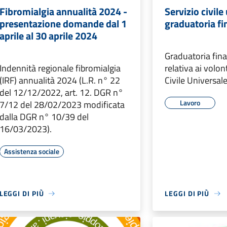
Fibromialgia annualità 2024 -
Servizio civile
presentazione domande dal 1
graduatoria fi
aprile al 30 aprile 2024
Graduatoria fina
Indennità regionale fibromialgia
relativa ai volon
(IRF) annualità 2024 (L.R. n° 22
Civile Universal
del 12/12/2022, art. 12. DGR n°
Lavoro
7/12 del 28/02/2023 modificata
dalla DGR n° 10/39 del
16/03/2023).
Assistenza sociale
LEGGI DI PIÙ
LEGGI DI PIÙ