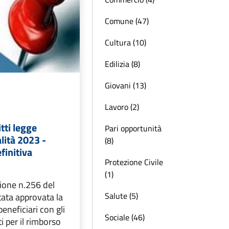
Comune (47)
Cultura (10)
Edilizia (8)
Giovani (13)
Lavoro (2)
tti legge
Pari opportunità
lità 2023 -
(8)
finitiva
Protezione Civile
(1)
ione n.256 del
Salute (5)
ata approvata la
eneficiari con gli
Sociale (46)
i per il rimborso