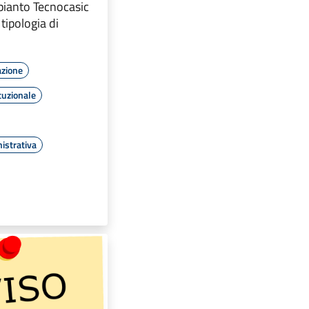
pianto Tecnocasic
 tipologia di
azione
tuzionale
istrativa