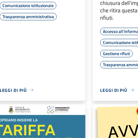
chiusura dell'im
Comunicazione istituzionale
che ritira questa
Trasparenza amministrativa
rifiuti.
Accesso all'inform
Comunicazione isti
Gestione rifiuti
Trasparenza ammin
LEGGI DI PIÙ
LEGGI DI PIÙ