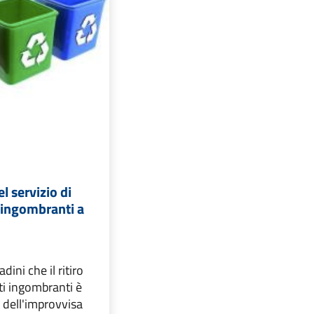
l servizio di
i ingombranti a
adini che il ritiro
uti ingombranti è
 dell'improvvisa