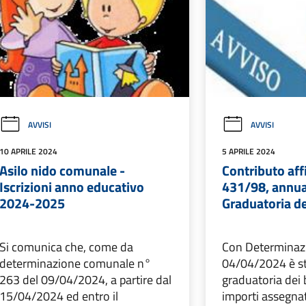
AVVISI
AVVISI
10 APRILE 2024
5 APRILE 2024
Asilo nido comunale -
Contributo affi
Iscrizioni anno educativo
431/98, annua
2024-2025
Graduatoria de
Si comunica che, come da
Con Determinaz
determinazione comunale n°
04/04/2024 è st
263 del 09/04/2024, a partire dal
graduatoria dei b
15/04/2024 ed entro il
importi assegnat