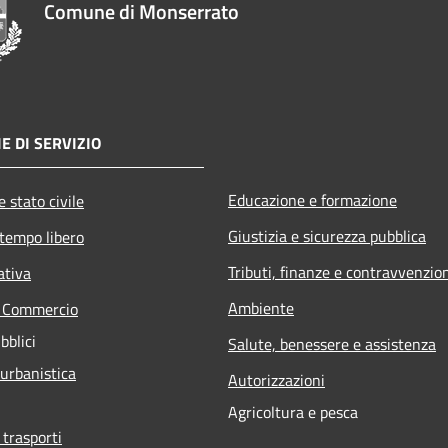
Comune di Monserrato
E DI SERVIZIO
Educazione e formazione
 stato civile
Giustizia e sicurezza pubblica
 tempo libero
Tributi, finanze e contravvenzio
ativa
Ambiente
e Commercio
bblici
Salute, benessere e assistenza
 urbanistica
Autorizzazioni
Agricoltura e pesca
 trasporti