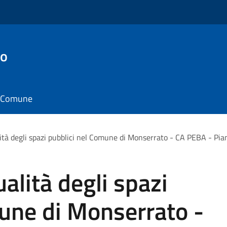
to
il Comune
lità degli spazi pubblici nel Comune di Monserrato - CA PEBA - Pia
ualità degli spazi
une di Monserrato -