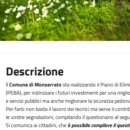
Descrizione
Il
Comune di Monserrato
sta realizzando il Piano di Elim
(PEBA), per indirizzare i futuri investimenti per una miglior
e servizi pubblici ma anche migliorare la sicurezza pedona
Per farlo non basta il lavoro dei tecnici ma serve il contr
le vostre segnalazioni, compilando il questionario al segu
Si comunica ai cittadini, che
è possibile compilare il ques