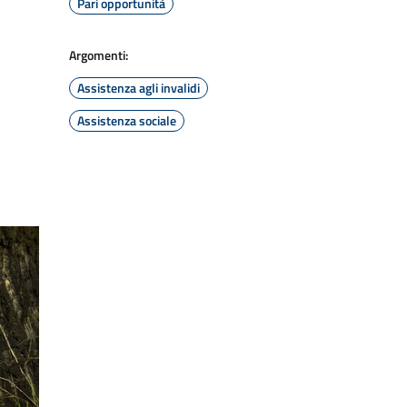
Pari opportunità
Argomenti:
Assistenza agli invalidi
Assistenza sociale