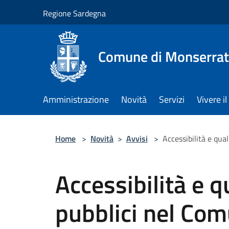
Salta al contenuto principale
Regione Sardegna
Comune di Monserra
Amministrazione
Novità
Servizi
Vivere 
Home
>
Novità
>
Avvisi
>
Accessibilità e qua
Accessibilità e q
pubblici nel Com