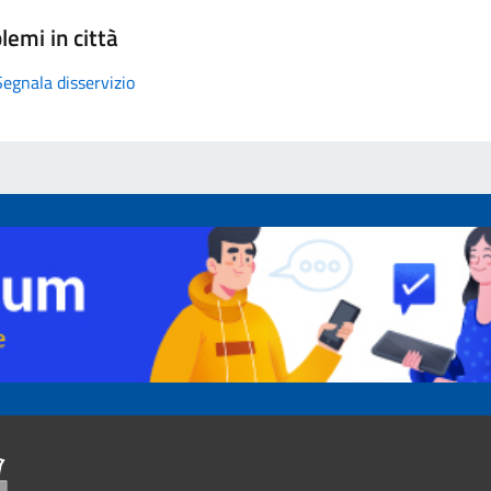
lemi in città
Segnala disservizio