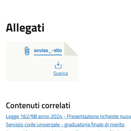
Allegati
avviso_-sito
PDF
Scarica
Contenuti correlati
Legge 162/98 anno 2024 - Presentazione richieste nuovi
Servizio civile universale - graduatoria finale di merito