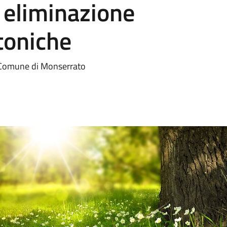
 eliminazione
etoniche
el Comune di Monserrato