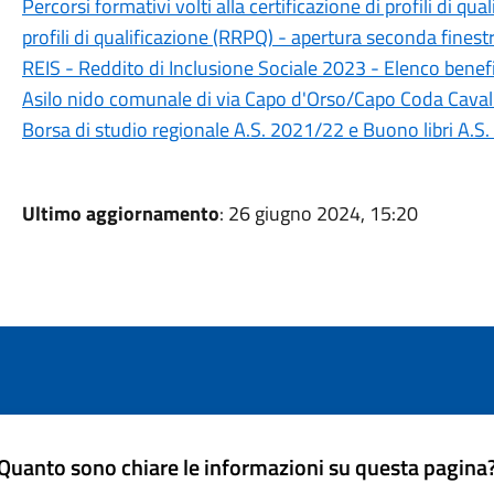
Percorsi formativi volti alla certificazione di profili di qua
profili di qualificazione (RRPQ) - apertura seconda finest
REIS - Reddito di Inclusione Sociale 2023 - Elenco benef
Asilo nido comunale di via Capo d'Orso/Capo Coda Caval
Borsa di studio regionale A.S. 2021/22 e Buono libri A.
Ultimo aggiornamento
: 26 giugno 2024, 15:20
Quanto sono chiare le informazioni su questa pagina