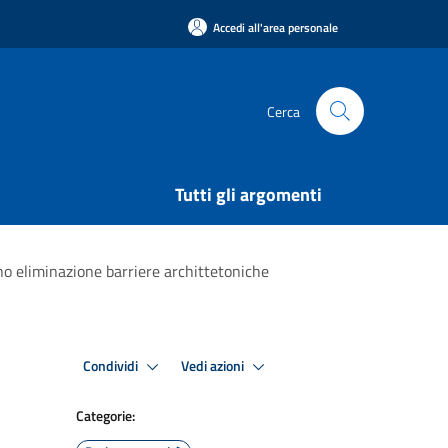
Accedi all'area personale
Cerca
Tutti gli argomenti
no eliminazione barriere archittetoniche
Condividi
Vedi azioni
Categorie: