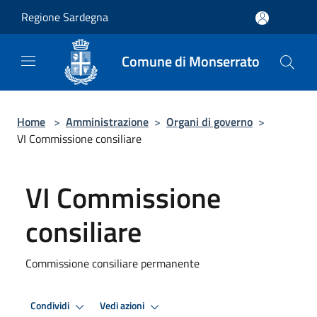
Salta al contenuto principale
Regione Sardegna
Comune di Monserrato
Home
>
Amministrazione
>
Organi di governo
>
VI Commissione consiliare
VI Commissione
consiliare
Commissione consiliare permanente
Condividi
Vedi azioni