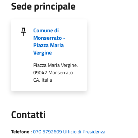
Sede principale
Comune di
Monserrato -
Piazza Maria
Vergine
Piazza Maria Vergine,
09042 Monserrato
CA, Italia
Utili
Contatti
Telefono
:
070 5792609 Ufficio di Presidenza