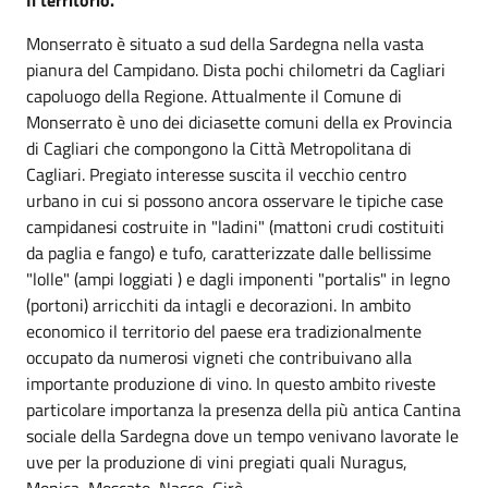
Monserrato è situato a sud della Sardegna nella vasta
pianura del Campidano. Dista pochi chilometri da Cagliari
capoluogo della Regione. Attualmente il Comune di
Monserrato è uno dei diciasette comuni della ex Provincia
di Cagliari che compongono la Città Metropolitana di
Cagliari. Pregiato interesse suscita il vecchio centro
urbano in cui si possono ancora osservare le tipiche case
campidanesi costruite in "ladini" (mattoni crudi costituiti
da paglia e fango) e tufo, caratterizzate dalle bellissime
"lolle" (ampi loggiati ) e dagli imponenti "portalis" in legno
(portoni) arricchiti da intagli e decorazioni. In ambito
economico il territorio del paese era tradizionalmente
occupato da numerosi vigneti che contribuivano alla
importante produzione di vino. In questo ambito riveste
particolare importanza la presenza della più antica Cantina
sociale della Sardegna dove un tempo venivano lavorate le
uve per la produzione di vini pregiati quali Nuragus,
Monica, Moscato, Nasco, Girò.