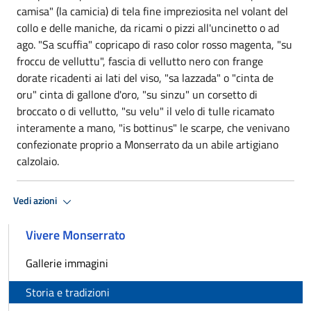
camisa" (la camicia) di tela fine impreziosita nel volant del
collo e delle maniche, da ricami o pizzi all'uncinetto o ad
ago. "Sa scuffia" copricapo di raso color rosso magenta, "su
froccu de velluttu", fascia di vellutto nero con frange
dorate ricadenti ai lati del viso, "sa lazzada" o "cinta de
oru" cinta di gallone d'oro, "su sinzu" un corsetto di
broccato o di vellutto, "su velu" il velo di tulle ricamato
interamente a mano, "is bottinus" le scarpe, che venivano
confezionate proprio a Monserrato da un abile artigiano
calzolaio.
Vedi azioni
Vivere Monserrato
Gallerie immagini
Storia e tradizioni