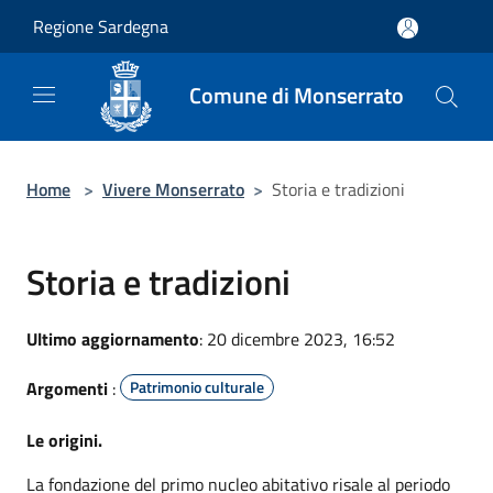
Salta al contenuto principale
Regione Sardegna
Comune di Monserrato
Home
>
Vivere Monserrato
>
Storia e tradizioni
Storia e tradizioni
Ultimo aggiornamento
: 20 dicembre 2023, 16:52
Argomenti
:
Patrimonio culturale
Le origini.
La fondazione del primo nucleo abitativo risale al periodo