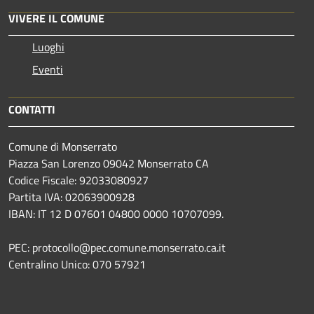
VIVERE IL COMUNE
Luoghi
Eventi
CONTATTI
Comune di Monserrato
Piazza San Lorenzo 09042 Monserrato CA
Codice Fiscale: 92033080927
Partita IVA: 02063900928
IBAN: IT 12 D 07601 04800 0000 10707099.
PEC: protocollo@pec.comune.monserrato.ca.it
Centralino Unico: 070 57921