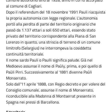
al comune di Cagliari.
Dopo il referendum del 18 novembre 1991 Pauli riacquista
la propria autonomia con legge regionale. L'autonomia
portò alla perdita di parte del territorio originario che
passò da 1.137 ettari a soli 650 ettari, essendo stato
privato del territorio corrispondente alla Piana di San
Lorenzo in quanto, una striscia di terreno di un comune
limitrofo (Selargius) ne interrompeva la cosiddetta
continuità territoriale.
Il nome sardo Pauli o Paulli significa palude. Già nel
Medioevo assunse il nome di Paùly, prima, e poi quello di
Paùli Pirri. Successivamente al 1881 divenne Paùli
Monserrato.
Solo dall'11 aprile 1888, con Regio decreto e per volere del
Consiglio comunale, assunse il nome di Monserrato,
riconducibile alla Madonna di Montserrat presente in
Spagna nei pressi di Barcellona.
Il territorio.