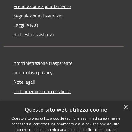
Prenotazione appuntamento
Segnalazione disservizio
Leggi le FAQ
Richiesta assistenza
Amministrazione trasparente
Informativa privacy
Note legali
Dichiarazione di accessibilità
×
Questo sito web utilizza cookie
Questo sito web utilizza cookie tecnici e assimilati strettamente
RSS
Copyright © 2026 • Comune di
necessari al corretto funzionamento e alla navigazione del sito,
Accessibilità
Monserrato • Powered by
nonché un cookie tecnico analitico al solo fine di elaborare