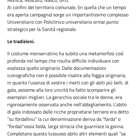
Ai confini del territorio comunale, (in quella che un tempo
era aperta campagna) sorge un importantissimo complesso
Universitario con Policlinico universitario ormai punto
strategico per la Sanità regionale.
Le tradizioni.
Il costume monserratino ha subito una metamorfosi così
profonda nel tempo che risulta difficile individuare con
esatezza quello originario. Dalle documentazioni
iconografiche non è possibile risalire alla foggia originaria,
in quanto l'usanza di vestire i morti con gli abiti più belli, di
gala, assieme alla loro unicità ha fatto scomparire gli
esemplari migliori. La gerarchia sociale tra le donne, era
rigorosamente osservata anche nell'abbigliamento. L'abito
di gala indossato dalle ricche proprietarie terriere era detto
"su fordallinu" la cui denominazione deriva da "farda" o
"fordali"ossia falda, larga striscia che guarnisce la gonna.
Completano questo lussuoso abito altri elementi quali "sa