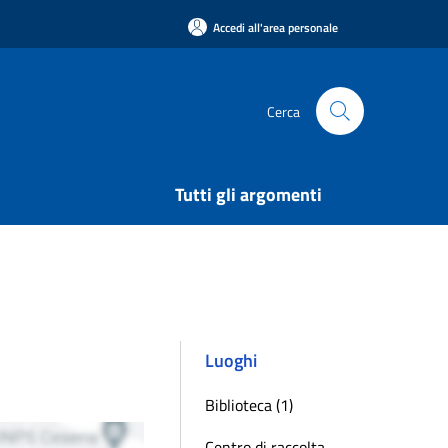
Accedi all'area personale
Cerca
Tutti gli argomenti
Luoghi
Biblioteca (1)
Centro di raccolta