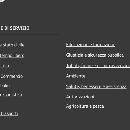
E DI SERVIZIO
Educazione e formazione
 stato civile
Giustizia e sicurezza pubblica
 tempo libero
Tributi, finanze e contravvenzio
ativa
Ambiente
e Commercio
bblici
Salute, benessere e assistenza
 urbanistica
Autorizzazioni
Agricoltura e pesca
 trasporti