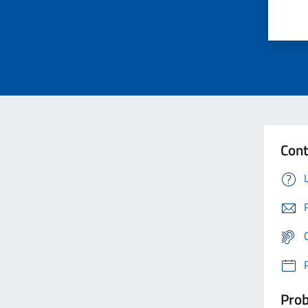
Cont
Prob