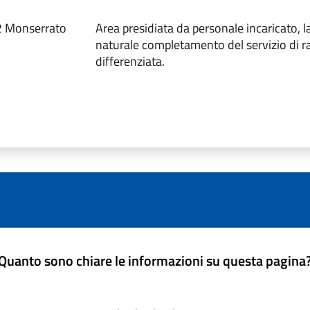
2 Monserrato
Area presidiata da personale incaricato, 
naturale completamento del servizio di r
differenziata.
Quanto sono chiare le informazioni su questa pagina