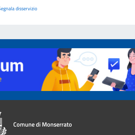
Segnala disservizio
Comune di Monserrato