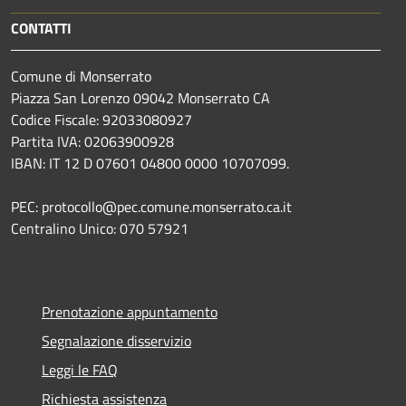
CONTATTI
Comune di Monserrato
Piazza San Lorenzo 09042 Monserrato CA
Codice Fiscale: 92033080927
Partita IVA: 02063900928
IBAN: IT 12 D 07601 04800 0000 10707099.
PEC: protocollo@pec.comune.monserrato.ca.it
Centralino Unico: 070 57921
Prenotazione appuntamento
Segnalazione disservizio
Leggi le FAQ
Richiesta assistenza