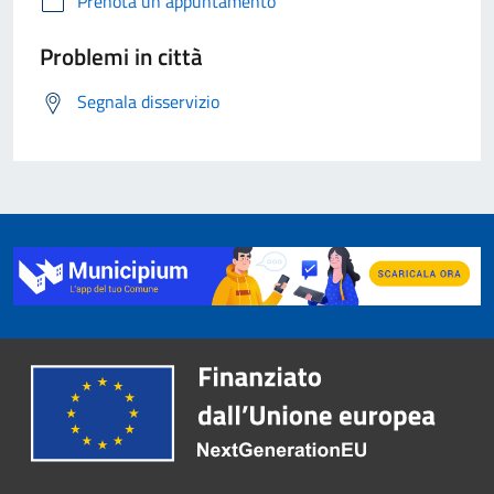
Prenota un appuntamento
Problemi in città
Segnala disservizio