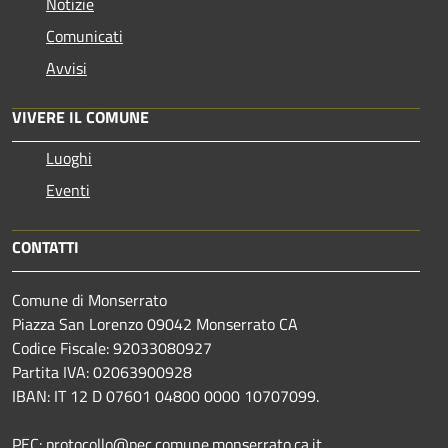
Notizie
Comunicati
Avvisi
VIVERE IL COMUNE
Luoghi
Eventi
CONTATTI
Comune di Monserrato
Piazza San Lorenzo 09042 Monserrato CA
Codice Fiscale: 92033080927
Partita IVA: 02063900928
IBAN: IT 12 D 07601 04800 0000 10707099.
PEC: protocollo@pec.comune.monserrato.ca.it