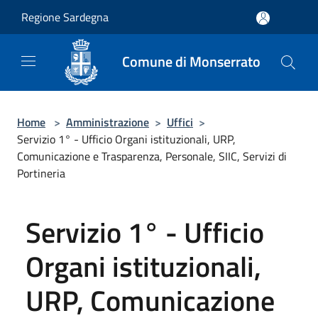
Salta al contenuto principale
Regione Sardegna
Comune di Monserrato
Home
>
Amministrazione
>
Uffici
>
Servizio 1° - Ufficio Organi istituzionali, URP,
Comunicazione e Trasparenza, Personale, SIIC, Servizi di
Portineria
Servizio 1° - Ufficio
Organi istituzionali,
URP, Comunicazione