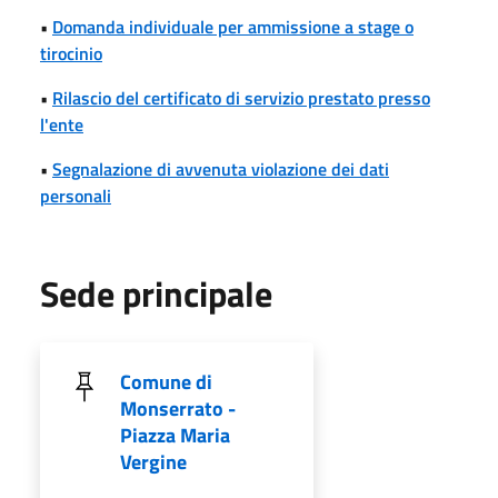
•
Domanda individuale per ammissione a stage o
tirocinio
•
Rilascio del certificato di servizio prestato presso
l'ente
•
Segnalazione di avvenuta violazione dei dati
personali
Sede principale
Comune di
Monserrato -
Piazza Maria
Vergine