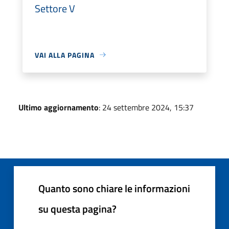
Settore V
VAI ALLA PAGINA
Ultimo aggiornamento
: 24 settembre 2024, 15:37
Quanto sono chiare le informazioni
su questa pagina?