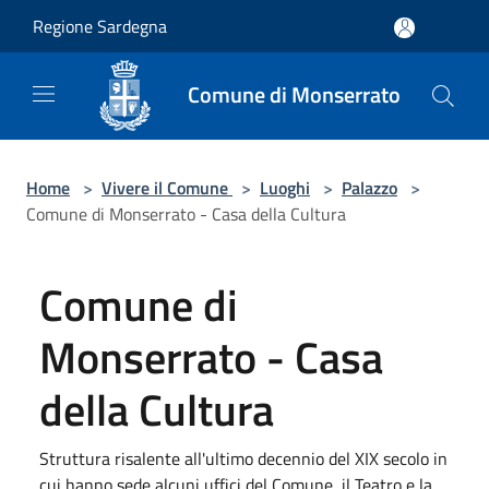
Salta al contenuto principale
Regione Sardegna
Comune di Monserrato
Home
>
Vivere il Comune
>
Luoghi
>
Palazzo
>
Comune di Monserrato - Casa della Cultura
Comune di
Monserrato - Casa
della Cultura
Struttura risalente all'ultimo decennio del XIX secolo in
cui hanno sede alcuni uffici del Comune, il Teatro e la