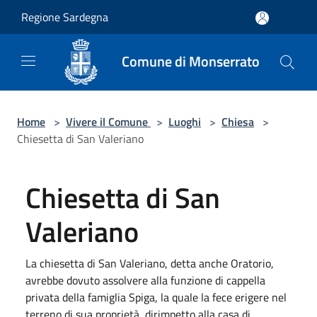
Salta al contenuto principale
Regione Sardegna
Comune di Monserrato
Home
>
Vivere il Comune
>
Luoghi
>
Chiesa
>
Chiesetta di San Valeriano
Chiesetta di San
Valeriano
La chiesetta di San Valeriano, detta anche Oratorio,
avrebbe dovuto assolvere alla funzione di cappella
privata della famiglia Spiga, la quale la fece erigere nel
terreno di sua proprietà, dirimpetto alla casa di