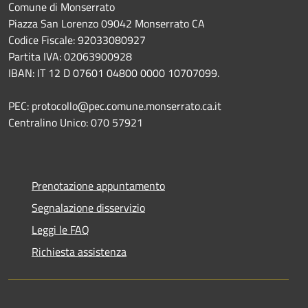
Comune di Monserrato
Piazza San Lorenzo 09042 Monserrato CA
Codice Fiscale: 92033080927
Partita IVA: 02063900928
IBAN: IT 12 D 07601 04800 0000 10707099.
PEC: protocollo@pec.comune.monserrato.ca.it
Centralino Unico: 070 57921
Prenotazione appuntamento
Segnalazione disservizio
Leggi le FAQ
Richiesta assistenza