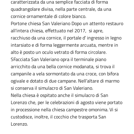
caratterizzata da una semplice facciata di forma
quadrangolare divisa, nella parte centrale, da una
cornice ornamentale di colore bianco.
Portone chiesa San Valeriano Dopo un attento restauro
all'intera chiesa, effettuato nel 2017, si apre,
racchiuso da una cornice, il portale d’ ingresso in legno
intarsiato e di forma leggermente arcuata, mentre in
alto è posto un oculo vetrato di forma circolare.
SFacciata San Valeriano opra il terminale piano
arricchito da una bella cornice modanata, si trova il
campanile a vela sormontato da una croce, con bifora
ogivale e dotato di due campane. Nell’altare di marmo
si conserva il simulacro di San Valeriano.
Nella chiesa è ospitato anche il simulacro di San
Lorenzo che, per le celebrazioni di agosto viene portato
in processione nella chiesa campestre omonima. Vi si
custodisce, inoltre, il cocchio che trasporta San
Lorenzo.