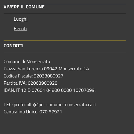
VIVERE IL COMUNE
Luoghi
Eventi
CONTATTI
Comune di Monserrato
Piazza San Lorenzo 09042 Monserrato CA
Codice Fiscale: 92033080927
Partita IVA: 02063900928
IBAN: IT 12 D 07601 04800 0000 10707099.
PEC: protocollo@pec.comune.monserrato.ca.it
Centralino Unico: 070 57921