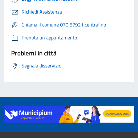
Richiedi Assistenza
Chiama il comune 070 57921 centralino
Prenota un appuntamento
Problemi in città
Segnala disservizio