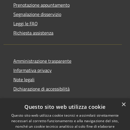
Prenotazione appuntamento
Segnalazione disservizio
Leggi le FAQ
Richiesta assistenza
Amministrazione trasparente
Informativa privacy
Note legali
Dichiarazione di accessibilità
×
Questo sito web utilizza cookie
Questo sito web utilizza cookie tecnici e assimilati strettamente
RSS
Copyright © 2026 • Comune di
necessari al corretto funzionamento e alla navigazione del sito,
Accessibilità
Monserrato • Powered by
nonché un cookie tecnico analitico al solo fine di elaborare