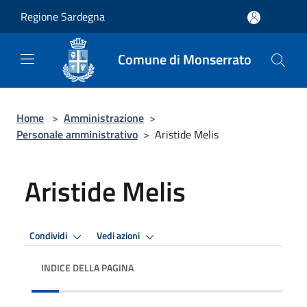
Salta al contenuto principale
Regione Sardegna
Comune di Monserrato
Home
>
Amministrazione
>
Personale amministrativo
>
Aristide Melis
Aristide Melis
Condividi
Vedi azioni
INDICE DELLA PAGINA