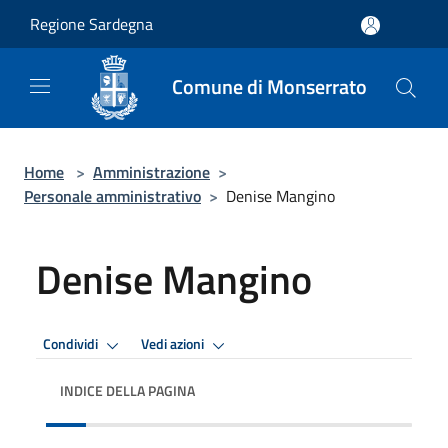
Salta al contenuto principale
Regione Sardegna
Comune di Monserrato
Home
>
Amministrazione
>
Personale amministrativo
>
Denise Mangino
Denise Mangino
Condividi
Vedi azioni
INDICE DELLA PAGINA