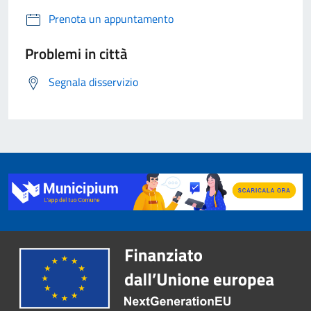
Prenota un appuntamento
Problemi in città
Segnala disservizio