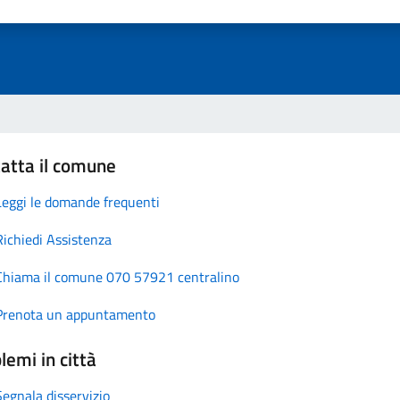
atta il comune
Leggi le domande frequenti
Richiedi Assistenza
Chiama il comune 070 57921 centralino
Prenota un appuntamento
lemi in città
Segnala disservizio