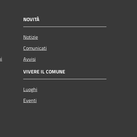
NOVITÀ
Notizie
Comunicati
ni
Avvisi
VIVERE IL COMUNE
Luoghi
Eventi