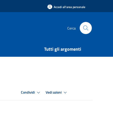
Accedi all'area personale
Cerca
Tutti gli argomenti
Condividi
Vedi azioni