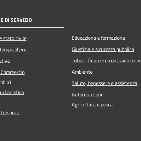
E DI SERVIZIO
Educazione e formazione
 stato civile
Giustizia e sicurezza pubblica
 tempo libero
Tributi, finanze e contravvenzio
ativa
Ambiente
e Commercio
bblici
Salute, benessere e assistenza
 urbanistica
Autorizzazioni
Agricoltura e pesca
 trasporti