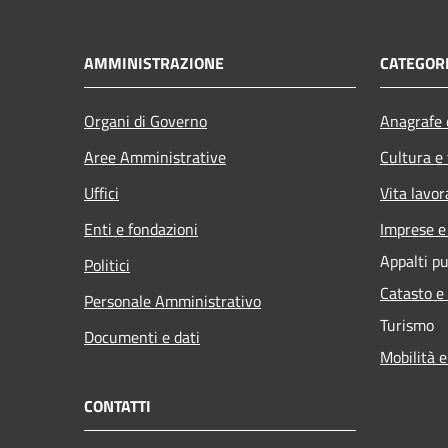
AMMINISTRAZIONE
CATEGORI
Organi di Governo
Anagrafe e
Aree Amministrative
Cultura e
Uffici
Vita lavor
Enti e fondazioni
Imprese 
Appalti pu
Politici
Catasto e
Personale Amministrativo
Turismo
Documenti e dati
Mobilità e
CONTATTI