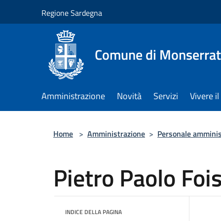
Salta al contenuto principale
Regione Sardegna
Comune di Monserra
Amministrazione
Novità
Servizi
Vivere 
Home
>
Amministrazione
>
Personale amminis
Pietro Paolo Foi
INDICE DELLA PAGINA