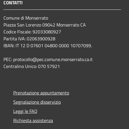
CONTATTI
Comune di Monserrato
Piazza San Lorenzo 09042 Monserrato CA
Codice Fiscale: 92033080927
Partita IVA: 02063900928
IBAN: IT 12 D 07601 04800 0000 10707099.
PEC: protocollo@pec.comune.monserrato.ca.it
Centralino Unico: 070 57921
Prenotazione appuntamento
Segnalazione disservizio
Leggi le FAQ
Richiesta assistenza