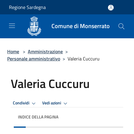
Salta al contenuto principale
Regione Sardegna
Comune di Monserrato
Home
>
Amministrazione
>
Personale amministrativo
>
Valeria Cuccuru
Valeria Cuccuru
Condividi
Vedi azioni
INDICE DELLA PAGINA