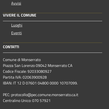
Avvisi
VIVERE IL COMUNE
Luoghi
Eventi
CONTATTI
Comune di Monserrato
Piazza San Lorenzo 09042 Monserrato CA
Codice Fiscale: 92033080927
Partita IVA: 02063900928
IBAN: IT 12 D 07601 04800 0000 10707099.
PEC: protocollo@pec.comune.monserrato.ca.it
Centralino Unico: 070 57921