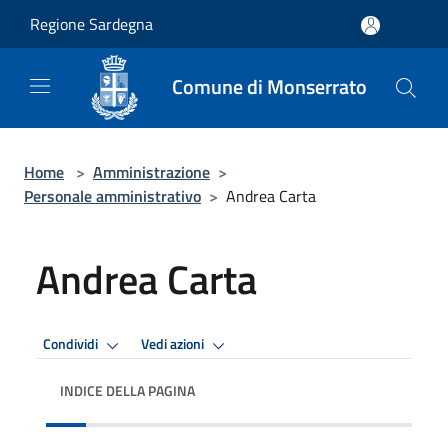
Salta al contenuto principale
Regione Sardegna
Comune di Monserrato
Home
>
Amministrazione
>
Personale amministrativo
>
Andrea Carta
Andrea Carta
Condividi
Vedi azioni
INDICE DELLA PAGINA