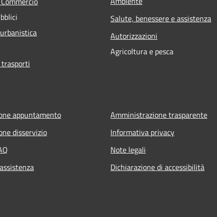
Ambiente
e Commercio
bblici
Salute, benessere e assistenza
 urbanistica
Autorizzazioni
Agricoltura e pesca
 trasporti
ione appuntamento
Amministrazione trasparente
one disservizio
Informativa privacy
FAQ
Note legali
 assistenza
Dichiarazione di accessibilità