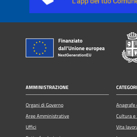
AMMINISTRAZIONE
CATEGORI
Organi di Governo
Anagrafe e
Aree Amministrative
Cultura e
Uffici
Vita lavor