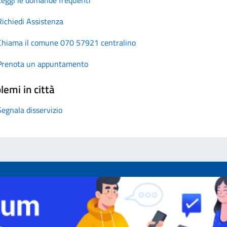
Richiedi Assistenza
Chiama il comune 070 57921 centralino
Prenota un appuntamento
lemi in città
Segnala disservizio