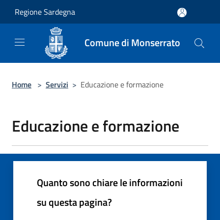
Salta al contenuto principale
Regione Sardegna
Comune di Monserrato
Home
>
Servizi
>
Educazione e formazione
Educazione e formazione
Quanto sono chiare le informazioni
su questa pagina?