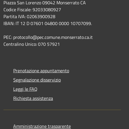
Piazza San Lorenzo 09042 Monserrato CA
Codice Fiscale: 92033080927
Partita IVA: 02063900928
IBAN: IT 12 D 07601 04800 0000 10707099.
PEC: protocollo@pec.comune.monserrato.ca.it
Centralino Unico: 070 57921
Prenotazione appuntamento
Segnalazione disservizio
Leggi le FAQ
Richiesta assistenza
Amministrazione trasparente