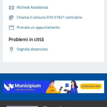
Richiedi Assistenza
Chiama il comune 070 57921 centralino
Prenota un appuntamento
Problemi in città
Segnala disservizio