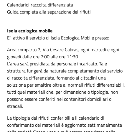
Calendarioi raccolta differenziata
Guida completa alla separazione dei rifiuti
Isola ecologica mobile
E' attivo il servizio di Isola Ecologica Mobile presso:
Area comparto 7, Via Cesare Cabras, ogni martedì e ogni
giovedì dalle ore 7:00 alle ore 11:30
L'area sarà presidiata da personale incaricato. Tale
struttura fungerà da naturale completamento del servizio
di raccolta differenziata, fornendo ai cittadini una
soluzione per smaltire oltre ai normali rifiuti differenziabili,
tutti quei materiali che, per dimensione o tipologia, non
possono essere conferiti nei contenitori domiciliari o
stradali.
La tipologia dei rifiuti conferibili e il calendario di
conferimento dei materiali è aggiornato settimanalmente
dalla società Gesenu spa e può essere consultato nella