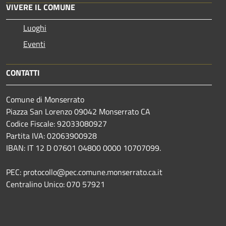
VIVERE IL COMUNE
Luoghi
Eventi
CONTATTI
Comune di Monserrato
Piazza San Lorenzo 09042 Monserrato CA
Codice Fiscale: 92033080927
Partita IVA: 02063900928
IBAN: IT 12 D 07601 04800 0000 10707099.
PEC: protocollo@pec.comune.monserrato.ca.it
Centralino Unico: 070 57921