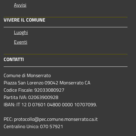
Avvisi
VIVERE IL COMUNE
Luoghi
Eventi
CONTATTI
Comune di Monserrato
Piazza San Lorenzo 09042 Monserrato CA
Codice Fiscale: 92033080927
Partita IVA: 02063900928
IBAN: IT 12 D 07601 04800 0000 10707099.
PEC: protocollo@pec.comune.monserrato.ca.it
Centralino Unico: 070 57921