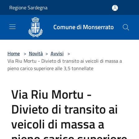
Salta al contenuto principale
Regione Sardegna
Comune di Monserrato
Home
>
Novità
>
Avvisi
>
Via Riu Mortu - Divieto di transito ai veicoli di massa a
pieno carico superiore alle 3,5 tonnellate
Via Riu Mortu -
Divieto di transito ai
veicoli di massa a
pieno carico superiore