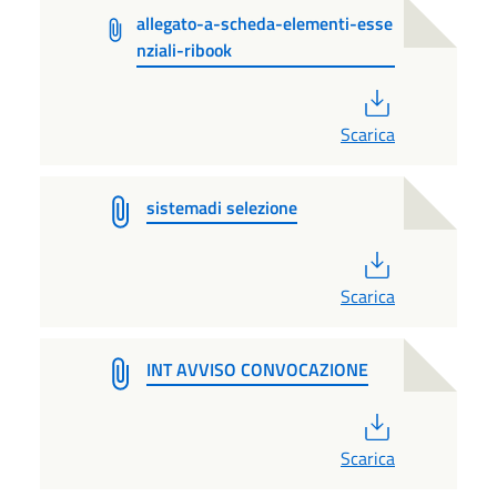
allegato-a-scheda-elementi-esse
nziali-ribook
PDF
Scarica
sistemadi selezione
PDF
Scarica
INT AVVISO CONVOCAZIONE
PDF
Scarica