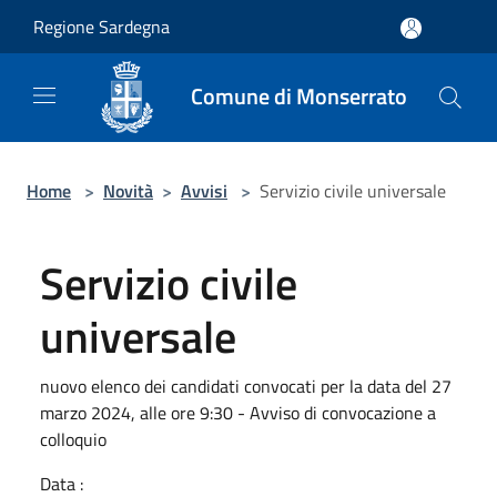
Salta al contenuto principale
Regione Sardegna
Comune di Monserrato
Home
>
Novità
>
Avvisi
>
Servizio civile universale
Servizio civile
universale
nuovo elenco dei candidati convocati per la data del 27
marzo 2024, alle ore 9:30 - Avviso di convocazione a
colloquio
Data :