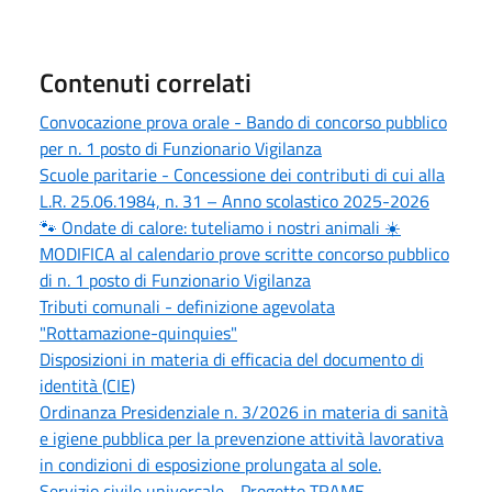
Contenuti correlati
Convocazione prova orale - Bando di concorso pubblico
per n. 1 posto di Funzionario Vigilanza
Scuole paritarie - Concessione dei contributi di cui alla
L.R. 25.06.1984, n. 31 – Anno scolastico 2025-2026
🐾 Ondate di calore: tuteliamo i nostri animali ☀️
MODIFICA al calendario prove scritte concorso pubblico
di n. 1 posto di Funzionario Vigilanza
Tributi comunali - definizione agevolata
"Rottamazione-quinquies"
Disposizioni in materia di efficacia del documento di
identità (CIE)
Ordinanza Presidenziale n. 3/2026 in materia di sanità
e igiene pubblica per la prevenzione attività lavorativa
in condizioni di esposizione prolungata al sole.
Servizio civile universale - Progetto TRAME -