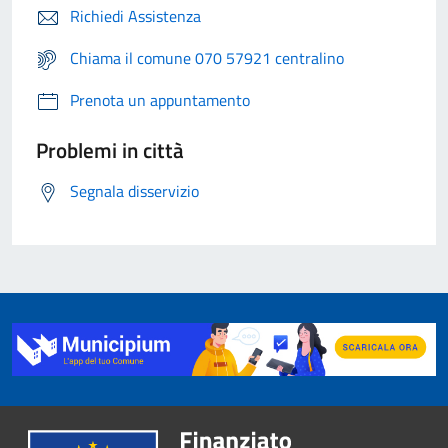
Richiedi Assistenza
Chiama il comune 070 57921 centralino
Prenota un appuntamento
Problemi in città
Segnala disservizio