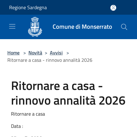
Salta al contenuto principale
Regione Sardegna
Comune di Monserrato
Home
>
Novità
>
Avvisi
>
Ritornare a casa - rinnovo annalità 2026
Ritornare a casa -
rinnovo annalità 2026
Ritornare a casa
Data :