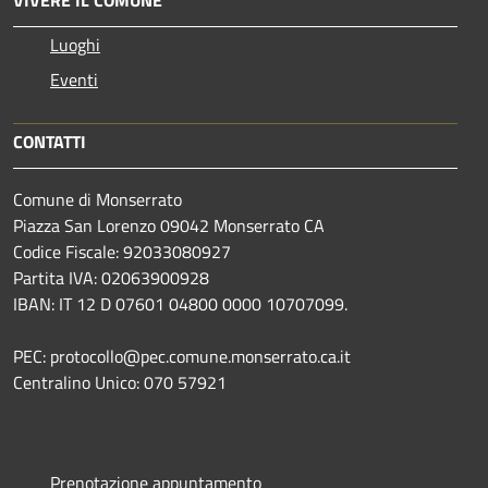
VIVERE IL COMUNE
Luoghi
Eventi
CONTATTI
Comune di Monserrato
Piazza San Lorenzo 09042 Monserrato CA
Codice Fiscale: 92033080927
Partita IVA: 02063900928
IBAN: IT 12 D 07601 04800 0000 10707099.
PEC: protocollo@pec.comune.monserrato.ca.it
Centralino Unico: 070 57921
Prenotazione appuntamento