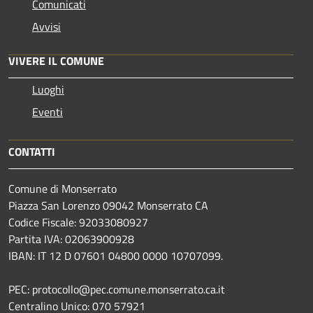
Comunicati
Avvisi
VIVERE IL COMUNE
Luoghi
Eventi
CONTATTI
Comune di Monserrato
Piazza San Lorenzo 09042 Monserrato CA
Codice Fiscale: 92033080927
Partita IVA: 02063900928
IBAN: IT 12 D 07601 04800 0000 10707099.
PEC: protocollo@pec.comune.monserrato.ca.it
Centralino Unico: 070 57921