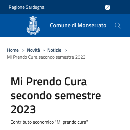
Salta al contenuto principale
Regione Sardegna
Comune di Monserrato
Home
>
Novità
>
Notizie
>
Mi Prendo Cura secondo semestre 2023
Mi Prendo Cura
secondo semestre
2023
Contributo economico "Mi prendo cura"