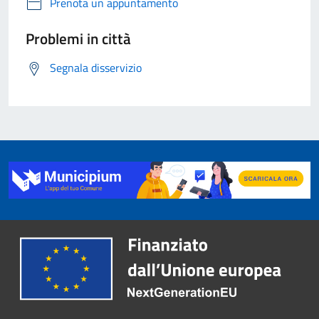
Prenota un appuntamento
Problemi in città
Segnala disservizio