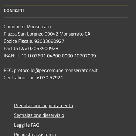
CONTATTI
Comune di Monserrato
Piazza San Lorenzo 09042 Monserrato CA
Codice Fiscale: 92033080927
Partita IVA: 02063900928
IBAN: IT 12 D 07601 04800 0000 10707099.
PEC: protocollo@pec.comune.monserrato.ca.it
Centralino Unico: 070 57921
Prenotazione appuntamento
Segnalazione disservizio
Leggi le FAQ
Richiesta assistenza