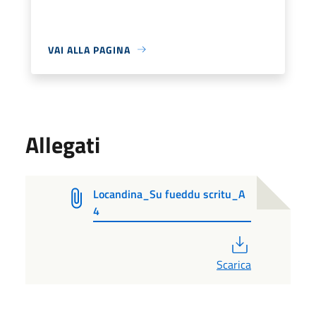
VAI ALLA PAGINA
Allegati
Locandina_Su fueddu scritu_A
4
PDF
Scarica