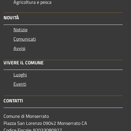
Agricoltura e pesca
NOVITÀ
Notizie
Comunicati
Avvisi
VIVERE IL COMUNE
Luoghi
Eventi
CONTATTI
Comune di Monserrato
Piazza San Lorenzo 09042 Monserrato CA
Codice Fiscale: 92033080927