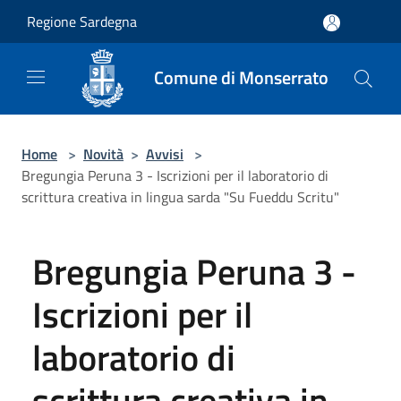
Salta al contenuto principale
Regione Sardegna
Comune di Monserrato
Home
>
Novità
>
Avvisi
>
Bregungia Peruna 3 - Iscrizioni per il laboratorio di
scrittura creativa in lingua sarda "Su Fueddu Scritu"
Bregungia Peruna 3 -
Iscrizioni per il
laboratorio di
scrittura creativa in