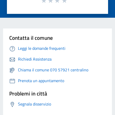
Contatta il comune
Leggi le domande frequenti
Richiedi Assistenza
Chiama il comune 070 57921 centralino
Prenota un appuntamento
Problemi in città
Segnala disservizio