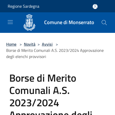
Salta al contenuto principale
Regione Sardegna
Comune di Monserrato
Home
>
Novità
>
Avvisi
>
Borse di Merito Comunali A.S. 2023/2024 Approvazione
degli elenchi provvisori
Borse di Merito
Comunali A.S.
2023/2024
Approvazione degli