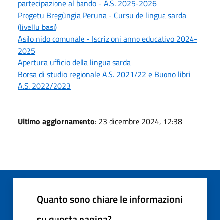
partecipazione al bando - A.S. 2025-2026
Progetu Bregùngia Peruna - Cursu de lingua sarda
(livellu basi)
Asilo nido comunale - Iscrizioni anno educativo 2024-
2025
Apertura ufficio della lingua sarda
Borsa di studio regionale A.S. 2021/22 e Buono libri
A.S. 2022/2023
Ultimo aggiornamento
: 23 dicembre 2024, 12:38
Quanto sono chiare le informazioni
su questa pagina?