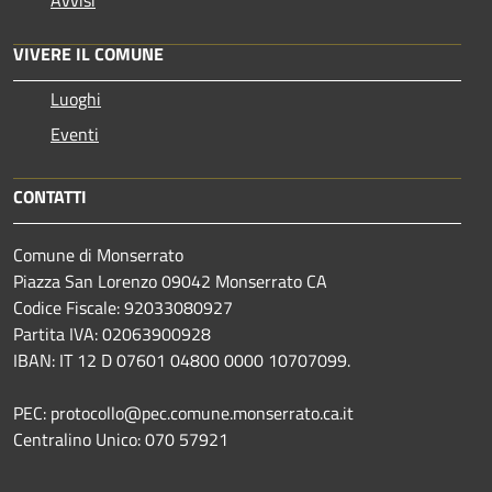
Avvisi
VIVERE IL COMUNE
Luoghi
Eventi
CONTATTI
Comune di Monserrato
Piazza San Lorenzo 09042 Monserrato CA
Codice Fiscale: 92033080927
Partita IVA: 02063900928
IBAN: IT 12 D 07601 04800 0000 10707099.
PEC: protocollo@pec.comune.monserrato.ca.it
Centralino Unico: 070 57921